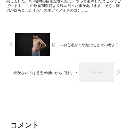
染しました。約2週間の自宅療養を経て、やっと復帰したところでご
ざいます。 この療養期間何より残念だった事があります。そう、筋
肉が落ちました！来年のボディメイクのコンテ...
筋トレ初心者がまず続けるための考え方
続かないのは意志が弱いからではない
コメント