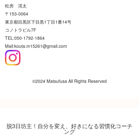
松房 滉太
〒153-0064
東京都目黒区下目黒1丁目1番14号
コノトラビル7F
TEL:050-1792-1864
Mail:kouta.m15261@gmail.com
©2024 Matsufusa All Rights Reserved
脱3日坊主！自分を変え、好きになる習慣化コーチ
ング