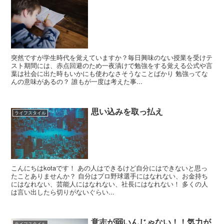
突然ですが学生時代を覚えていますか？毎日興味のない授業を受けテ
スト期間には、赤点回避のため一夜漬けで勉強をする覚える公式や言
葉は社会に出た時もいかにも使わなさそうなことばかり 勉強ってな
んの意味があるの？ 誰もが一度は考えた事...
思い込みを取っ払え
ライフスタイル
こんにちはkotaです！ あの人はできるけど自分にはできないと思っ
たことありませんか？ 自分はプロ野球選手にはなれない、お金持ち
にはなれない、芸能人にはなれない、社長にはなれない！ 多くの人
は言い出したら切りがないぐらい...
意志が弱いんじゃない！！気力が
ライフスタイル