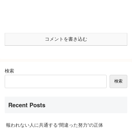
コメントを書き込む
検索
検索
Recent Posts
報われない人に共通する“間違った努力”の正体