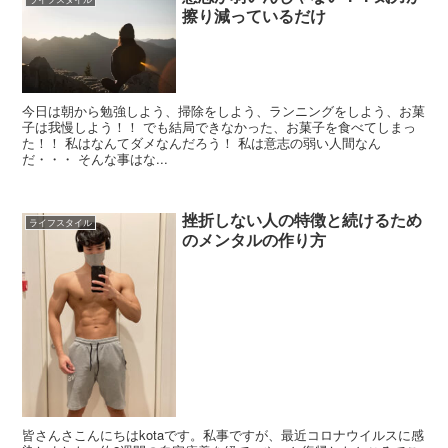
擦り減っているだけ
今日は朝から勉強しよう、掃除をしよう、ランニングをしよう、お菓
子は我慢しよう！！ でも結局できなかった、お菓子を食べてしまっ
た！！ 私はなんてダメなんだろう！ 私は意志の弱い人間なん
だ・・・ そんな事はな...
挫折しない人の特徴と続けるため
ライフスタイル
のメンタルの作り方
皆さんさこんにちはkotaです。私事ですが、最近コロナウイルスに感