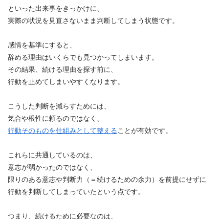
といった出来事をきっかけに、
実際の状況を見直さないまま判断してしまう状態です。
感情を基準にすると、
辞める理由はいくらでも見つかってしまいます。
その結果、続ける理由を探す前に、
行動を止めてしまいやすくなります。
こうした判断を減らすためには、
気合や根性に頼るのではなく、
行動そのものを仕組みとして整える
ことが有効です。
これらに共通しているのは、
意志が弱かったのではなく、
限りのある意志や判断力（＝続けるための余力）を前提にせずに
行動を判断してしまっていたという点です。
つまり、続けるために必要なのは、