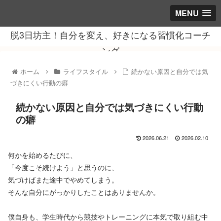
MENU
脱3日坊主！自分を変え、好きになる習慣化コーチ
ング
ホーム
ライフスタイル
続かない原因と自分では気
づきにくい行動の癖
続かない原因と自分では気づきにくい行動
の癖
2026.06.21
2026.02.10
何かを始めるたびに、
「今度こそ続けよう」と思うのに、
気づけばまた途中でやめてしまう。
そんな自分にがっかりしたことはありませんか。
僕自身も、学生時代から競技やトレーニングに本気で取り組む中