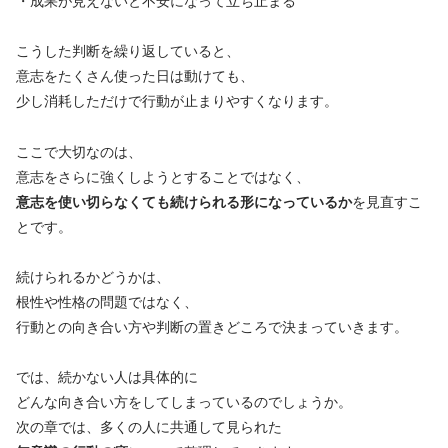
・成果が見えないと不安になって立ち止まる
こうした判断を繰り返していると、
意志をたくさん使った日は動けても、
少し消耗しただけで行動が止まりやすくなります。
ここで大切なのは、
意志をさらに強くしようとすることではなく、
意志を使い切らなくても続けられる形になっているか
を見直すこ
とです。
続けられるかどうかは、
根性や性格の問題ではなく、
行動との向き合い方や判断の置きどころで決まっていきます。
では、続かない人は具体的に
どんな向き合い方をしてしまっているのでしょうか。
次の章では、多くの人に共通して見られた