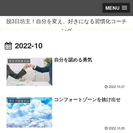
MENU
脱3日坊主！自分を変え、好きになる習慣化コーチ
ング
2022-10
自分を認める勇気
ライフスタイル
2022.10.27
コンフォートゾーンを抜け出せ
ライフスタイル
2022.10.20