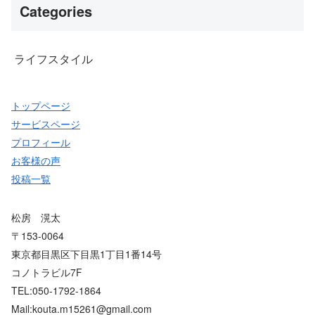
Categories
ライフスタイル
トップページ
サービスページ
プロフィール
お客様の声
投稿一覧
松房 滉太
〒153-0064
東京都目黒区下目黒1丁目1番14号
コノトラビル7F
TEL:050-1792-1864
Mail:kouta.m15261@gmail.com