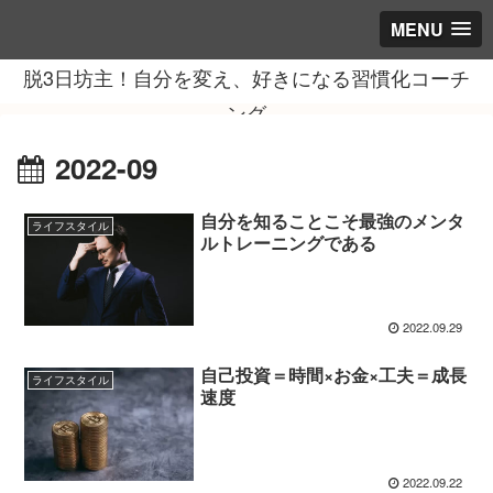
MENU
脱3日坊主！自分を変え、好きになる習慣化コーチ
ング
2022-09
自分を知ることこそ最強のメンタ
ライフスタイル
ルトレーニングである
2022.09.29
自己投資＝時間×お金×工夫＝成長
ライフスタイル
速度
2022.09.22