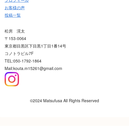
お客様の声
投稿一覧
松房 滉太
〒153-0064
東京都目黒区下目黒1丁目1番14号
コノトラビル7F
TEL:050-1792-1864
Mail:kouta.m15261@gmail.com
©2024 Matsufusa All Rights Reserved