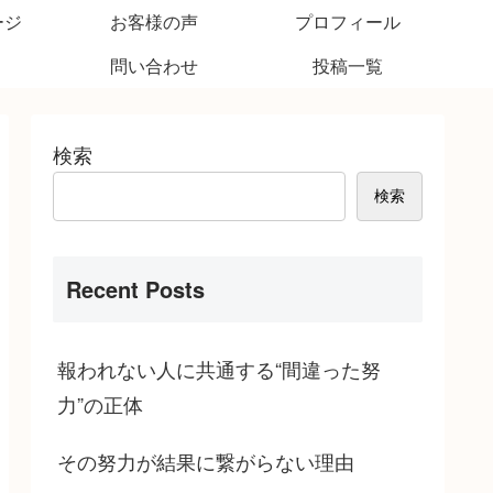
ージ
お客様の声
プロフィール
問い合わせ
投稿一覧
検索
検索
Recent Posts
報われない人に共通する“間違った努
力”の正体
その努力が結果に繋がらない理由