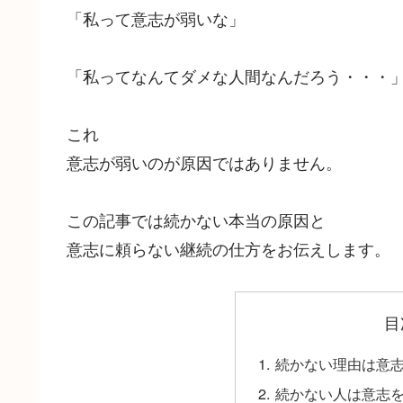
「私って意志が弱いな」
「私ってなんてダメな人間なんだろう・・・
これ
意志が弱いのが原因ではありません。
この記事では続かない本当の原因と
意志に頼らない継続の仕方をお伝えします。
目
続かない理由は意
続かない人は意志