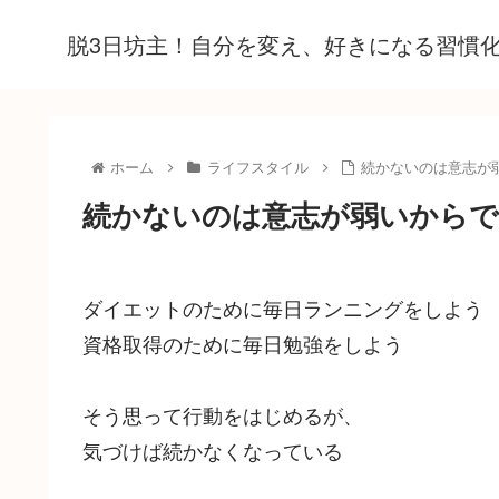
脱3日坊主！自分を変え、好きになる習慣
ホーム
ライフスタイル
続かないのは意志が
続かないのは意志が弱いから
ダイエットのために毎日ランニングをしよう
資格取得のために毎日勉強をしよう
そう思って行動をはじめるが、
気づけば続かなくなっている