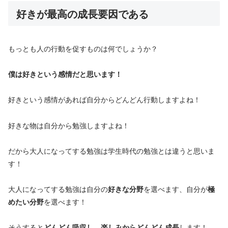
好きが最高の成長要因である
もっとも人の行動を促すものは何でしょうか？
僕は好きという感情だと思います！
好きという感情があれば自分からどんどん行動しますよね！
好きな物は自分から勉強しますよね！
だから大人になってする勉強は学生時代の勉強とは違うと思いま
す！
大人になってする勉強は自分の
好きな分野
を選べます、自分が
極
めたい分野
を選べます！
そうすると
どんどん吸収し、楽しみからどんどん成長
します！