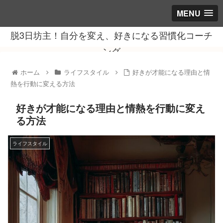
MENU
脱3日坊主！自分を変え、好きになる習慣化コーチ
ング
ホーム
ライフスタイル
好きが才能になる理由と情
熱を行動に変える方法
好きが才能になる理由と情熱を行動に変え
る方法
ライフスタイル