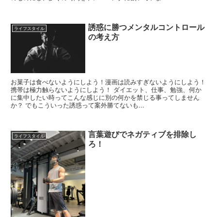
誘惑に勝つメンタルコントロール
ライフスタイル
の考え方
お菓子は食べないようにしよう！漫画は読みすぎないようにしよう！
携帯は極力触らないようにしよう！ ダイエット、仕事、勉強、何か
に集中したい時ってこんな感じに別の何かを禁じる事ってしません
か？ でもこういった誘惑って案外勝てないも...
言葉遊びでネガティブを排除し
ライフスタイル
ろ！