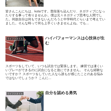
皆さんこんにちは、kotaです。普段落ち込んだり、ネガティブになっ
たりする事って有りませんか。僕は元々ネガティブ思考な人間でし
た。何故自分は何もできないんだろうと中学時代ぐらいまで考えてい
ました。そんな時って何も上手くいきませんよね。でも...
ハイパフォーマンスは心技体が生
ライフスタイル
む
スポーツをしていて、いつも試合では緊張します。 練習では凄くい
いプレーができるのに試合になると急にできません。 そんな経験な
いですか？ スポーツをしていた人なら誰もが感じたことのある悩み
ではないでしょうか？ こんに...
自分を認める勇気
ライフスタイル