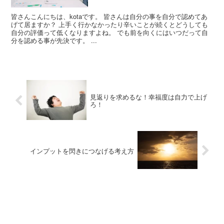
皆さんこんにちは、kotaです。 皆さんは自分の事を自分で認めてあ
げて居ますか？ 上手く行かなかったり辛いことが続くとどうしても
自分の評価って低くなりますよね。 でも前を向くにはいつだって自
分を認める事が先決です。 ...
見返りを求めるな！幸福度は自力で上げ
ろ！
インプットを閃きにつなげる考え方