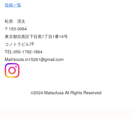
投稿一覧
松房 滉太
〒153-0064
東京都目黒区下目黒1丁目1番14号
コノトラビル7F
TEL:050-1792-1864
Mail:kouta.m15261@gmail.com
©2024 Matsufusa All Rights Reserved