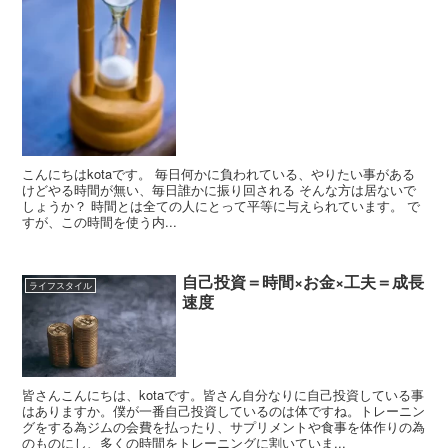
こんにちはkotaです。 毎日何かに負われている、やりたい事がある
けどやる時間が無い、毎日誰かに振り回される そんな方は居ないで
しょうか？ 時間とは全ての人にとって平等に与えられています。 で
すが、この時間を使う内...
自己投資＝時間×お金×工夫＝成長
ライフスタイル
速度
皆さんこんにちは、kotaです。皆さん自分なりに自己投資している事
はありますか。僕が一番自己投資しているのは体ですね。トレーニン
グをする為ジムの会費を払ったり、サプリメントや食事を体作りの為
のものにし、多くの時間をトレーニングに割いていま...