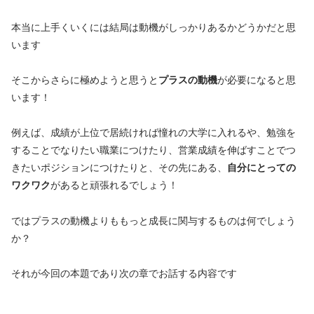
本当に上手くいくには結局は動機がしっかりあるかどうかだと思
います
そこからさらに極めようと思うと
プラスの動機
が必要になると思
います！
例えば、成績が上位で居続ければ憧れの大学に入れるや、勉強を
することでなりたい職業につけたり、営業成績を伸ばすことでつ
きたいポジションにつけたりと、その先にある、
自分にとっての
ワクワク
があると頑張れるでしょう！
ではプラスの動機よりももっと成長に関与するものは何でしょう
か？
それが今回の本題であり次の章でお話する内容です