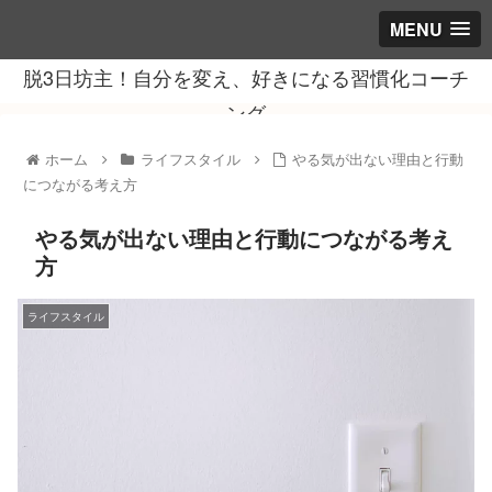
MENU
脱3日坊主！自分を変え、好きになる習慣化コーチ
ング
ホーム
ライフスタイル
やる気が出ない理由と行動
につながる考え方
やる気が出ない理由と行動につながる考え
方
ライフスタイル