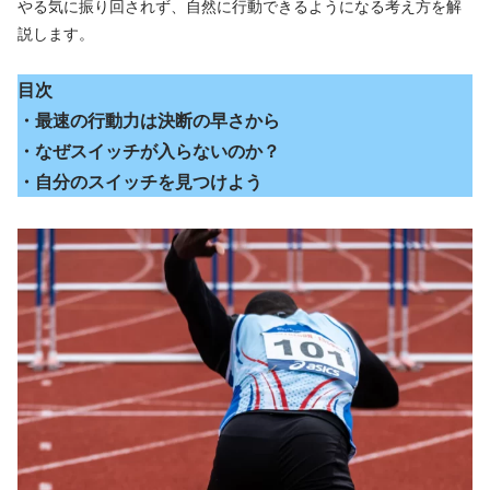
やる気に振り回されず、自然に行動できるようになる考え方を解
説します。
目次
・最速の行動力は決断の早さから
・なぜスイッチが入らないのか？
・自分のスイッチを見つけよう