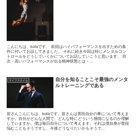
こんにちは、kotaです。 前回はハイパフォーマンスを出すための条
件に付いてお話してきました。 それに続き今回は特にメンタルコン
トロールをどうしていくかについてお話していこうと思います。 目
次・高いパフォーマンスが出る精神状態とは・...
自分を知ることこそ最強のメンタ
ライフスタイル
ルトレーニングである
皆さんこんにちは、kotaです。皆さんは普段自分の事について考えま
すか。自分がどんな人間で、どんな時にどういう感情になるのか理解
していますか。僕は毎日自分について考えます。それは僕自身が普段
悩むこともそうですし、今後どうなりたいかもそうで...