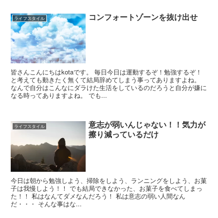
コンフォートゾーンを抜け出せ
ライフスタイル
皆さんこんにちはkotaです。 毎日今日は運動するぞ！勉強するぞ！
と考えても動きたく無くて結局辞めてしまう事ってありますよね。
なんで自分はこんなにダラけた生活をしているのだろうと自分が嫌に
なる時ってありますよね。 でも...
意志が弱いんじゃない！！気力が
ライフスタイル
擦り減っているだけ
今日は朝から勉強しよう、掃除をしよう、ランニングをしよう、お菓
子は我慢しよう！！ でも結局できなかった、お菓子を食べてしまっ
た！！ 私はなんてダメなんだろう！ 私は意志の弱い人間なん
だ・・・ そんな事はな...