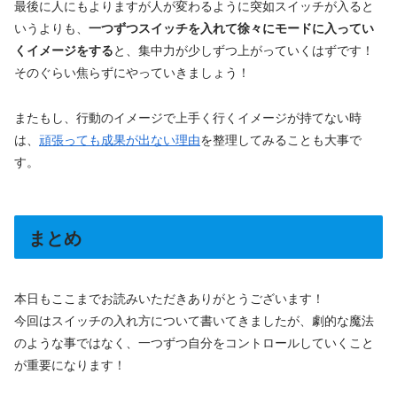
最後に人にもよりますが人が変わるように突如スイッチが入ると
いうよりも、
一つずつスイッチを入れて徐々にモードに入ってい
くイメージをする
と、集中力が少しずつ上がっていくはずです！
そのぐらい焦らずにやっていきましょう！
またもし、行動のイメージで上手く行くイメージが持てない時
は、
頑張っても成果が出ない理由
を整理してみることも大事で
す。
まとめ
本日もここまでお読みいただきありがとうございます！
今回はスイッチの入れ方について書いてきましたが、劇的な魔法
のような事ではなく、一つずつ自分をコントロールしていくこと
が重要になります！