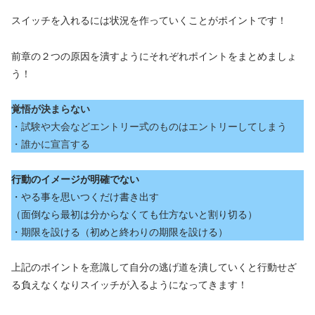
スイッチを入れるには状況を作っていくことがポイントです！
前章の２つの原因を潰すようにそれぞれポイントをまとめましょ
う！
覚悟が決まらない
・試験や大会などエントリー式のものはエントリーしてしまう
・誰かに宣言する
行動のイメージが明確でない
・やる事を思いつくだけ書き出す
（面倒なら最初は分からなくても仕方ないと割り切る）
・期限を設ける（初めと終わりの期限を設ける）
上記のポイントを意識して自分の逃げ道を潰していくと行動せざ
る負えなくなりスイッチが入るようになってきます！