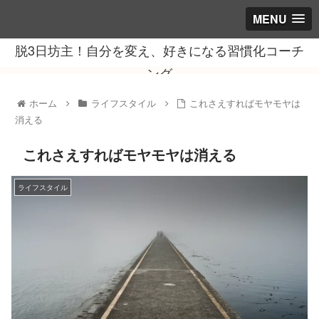
MENU
脱3日坊主！自分を変え、好きになる習慣化コーチ
ング
ホーム
ライフスタイル
これさえすればモヤモヤは
消える
これさえすればモヤモヤは消える
ライフスタイル