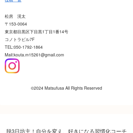
松房 滉太
〒153-0064
東京都目黒区下目黒1丁目1番14号
コノトラビル7F
TEL:050-1792-1864
Mail:kouta.m15261@gmail.com
©2024 Matsufusa All Rights Reserved
脱3日坊主！自分を変え、好きになる習慣化コーチ