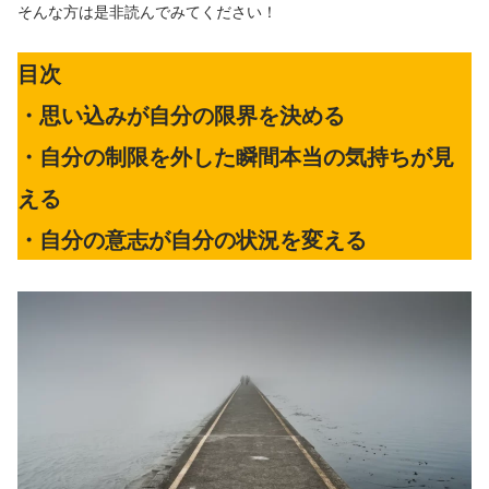
そんな方は是非読んでみてください！
目次
・思い込みが自分の限界を決める
・自分の制限を外した瞬間本当の気持ちが見
える
・自分の意志が自分の状況を変える