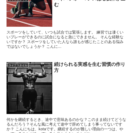
む
スポーツをしていて、いつも試合では緊張します。 練習では凄くい
いプレーができるのに試合になると急にできません。 そんな経験な
いですか？ スポーツをしていた人なら誰もが感じたことのある悩み
ではないでしょうか？ こんに...
続けられる実感を生む習慣の作り
ライフスタイル
方
何かを継続するとき、途中で意味あるのかな？このまま続けてどうな
るんだろう？そんな風に考えて途中で辞めてしまう事ってないです
か？ こんにちは、kotaです。継続するのが難しい理由の一つは、や