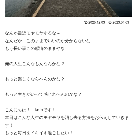
2025.12.03
2023.04.03
なんか最近モヤモヤするな～
なんだか、このままでいいのか分からないな
もう長い事この感情のままやな
俺の人生こんなもんなんかな？
もっと楽しくならへんのかな？
もっと生きがいって感じれへんのかな？
こんにちは！ kotaです！
本日はこんな人生のモヤモヤを消し去る方法をお伝えしていきま
す！
もっと毎日をイキイキ過ごしたい！