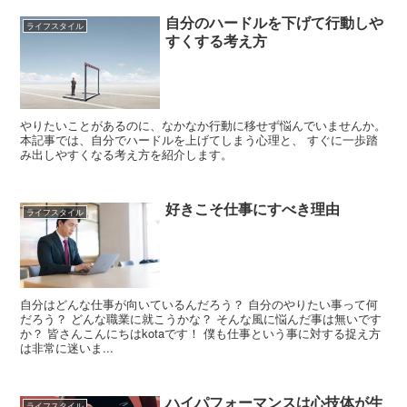
自分のハードルを下げて行動しや
ライフスタイル
すくする考え方
やりたいことがあるのに、なかなか行動に移せず悩んでいませんか。
本記事では、自分でハードルを上げてしまう心理と、 すぐに一歩踏
み出しやすくなる考え方を紹介します。
好きこそ仕事にすべき理由
ライフスタイル
自分はどんな仕事が向いているんだろう？ 自分のやりたい事って何
だろう？ どんな職業に就こうかな？ そんな風に悩んだ事は無いです
か？ 皆さんこんにちはkotaです！ 僕も仕事という事に対する捉え方
は非常に迷いま...
ハイパフォーマンスは心技体が生
ライフスタイル