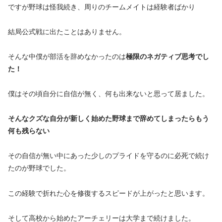
ですが野球は怪我続き、周りのチームメイトは経験者ばかり
結局公式戦に出たことはありません。
そんな中僕が部活を辞めなかったのは
極限のネガティブ思考でし
た！
僕はその頃自分に自信が無く、何も出来ないと思って居ました。
そんなクズな自分が新しく始めた野球まで辞めてしまったらもう
何も残らない
その自信が無い中にあった少しのプライドを守るのに必死で続け
たのが野球でした。
この経験で折れた心を修復するスピードが上がったと思います。
そして高校から始めたアーチェリーは大学まで続けました。