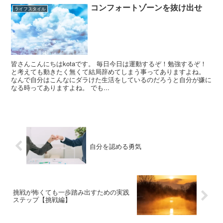
コンフォートゾーンを抜け出せ
ライフスタイル
皆さんこんにちはkotaです。 毎日今日は運動するぞ！勉強するぞ！
と考えても動きたく無くて結局辞めてしまう事ってありますよね。
なんで自分はこんなにダラけた生活をしているのだろうと自分が嫌に
なる時ってありますよね。 でも...
自分を認める勇気
挑戦が怖くても一歩踏み出すための実践
ステップ【挑戦編】