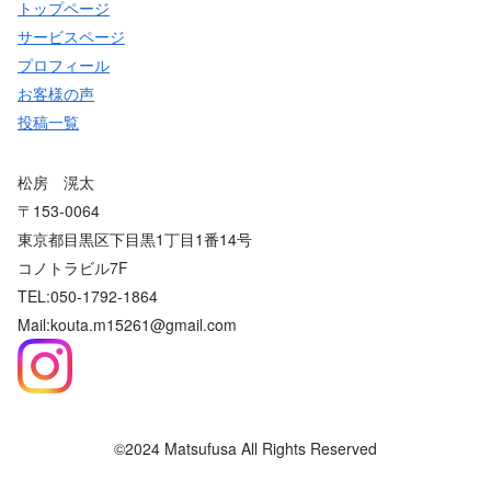
トップページ
サービスページ
プロフィール
お客様の声
投稿一覧
松房 滉太
〒153-0064
東京都目黒区下目黒1丁目1番14号
コノトラビル7F
TEL:050-1792-1864
Mail:kouta.m15261@gmail.com
©2024 Matsufusa All Rights Reserved