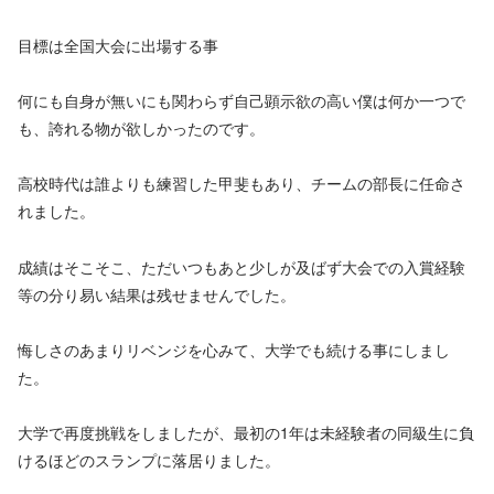
目標は全国大会に出場する事
何にも自身が無いにも関わらず自己顕示欲の高い僕は何か一つで
も、誇れる物が欲しかったのです。
高校時代は誰よりも練習した甲斐もあり、チームの部長に任命さ
れました。
成績はそこそこ、ただいつもあと少しが及ばず大会での入賞経験
等の分り易い結果は残せませんでした。
悔しさのあまりリベンジを心みて、大学でも続ける事にしまし
た。
大学で再度挑戦をしましたが、最初の1年は未経験者の同級生に負
けるほどのスランプに落居りました。