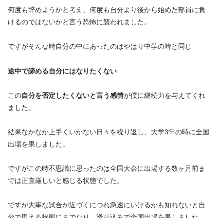
何度も辞めようかと考え、何度も自分より後から始めた部員に負
けるのではないかと言う恐怖に襲われました。
ですがそんな時自分の中にあったのはやはり中学の時と同じ
途中で諦める自分にはなりたくない
この
自分を否定したくないと言う感情
が僕に継続力を与えてくれ
ました。
結果なかなか上手くいかない日々を繰り返し、大学3年の時に全国
出場を果しました。
ですがこの時不思議に思ったのは全国大会に出場する数ヶ月前ま
では正直厳しいと感じる状態でした。
ですが大事な試合が近づくにつれ急速にいけるかも知れないと自
分で思える状態にまでなり、滑り込みで全国出場を果しました。