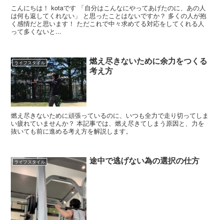
こんにちは！ kotaです 「自分はこんなにやってあげたのに、あの人
は何も返してくれない」 と思ったことはないですか？ 多くの人が抱
く感情だと思います！ ただこれで中々求めてる対応をしてくれる人
って多くないと...
燃え尽きないために余力をつくる
ライフスタイル
考え方
燃え尽きないために頑張っているのに、いつも全力で走り切ってしま
い疲れていませんか？ 本記事では、燃え尽きてしまう原因と、力を
抜いても前に進める考え方を解説します。
途中で逃げない為の選択の仕方
ライフスタイル